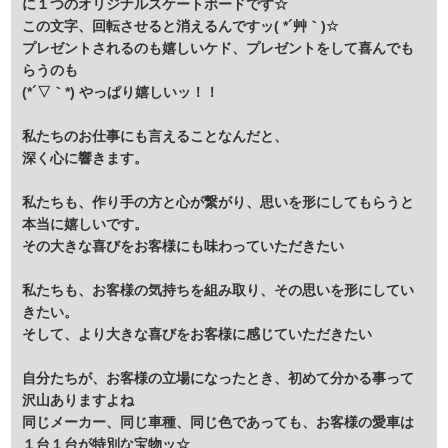
に１つのオリジナルスケートボードです☆
この文字、回転させると消えるんですッ( *´艸｀)☆
プレゼントされるのも嬉しいケド、プレゼントをして喜んでも
らうのも
(*´▽｀*) やっぱり嬉しいッ！！
私たちのお仕事にも言えることなんだと、
深く心に響きます。
私たちも、作り手の方と心が繋がり、思いを形にしてもらうと
本当に嬉しいです。
その大きな喜びをお客様にも味わっていただきたい
私たちも、お客様の気持ちを組み取り、その思いを形にしてい
きたい。
そして、より大きな喜びをお客様に感じていただきたい
自分たちが、お客様の立場になったとき、初めて分かる事って
沢山ありますよね
同じメーカー、同じ車種、同じ色であっても、お客様の愛車は
１台１台が特別な宝物ッ☆