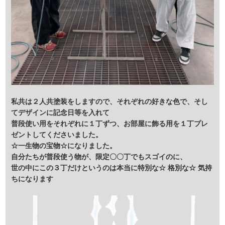
私共は２人共塗装をしますので、それぞれの好きな色で、そし
てデザインに記念日等を入れて
普段使い用をそれぞれに１丁ずつ、お部屋に飾る用を１丁プレ
ゼントしてくださいました。
☆一生物の宝物☆になりました。
自分たちが普段使う物が、限定〇〇丁でもスゴイのに、
世の中にこの３丁だけというのは本当に特別な☆ 格別な☆ 気持
ちになります