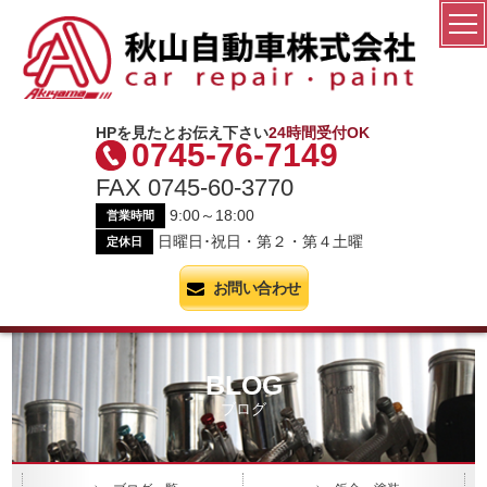
秋山自動車株式会社
HPを見たとお伝え下さい
24時間受付OK
0745-76-7149
FAX 0745-60-3770
9:00～18:00
営業時間
日曜日･祝日・第２・第４土曜
定休日
お問い合わせ
BLOG
ブログ