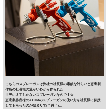
こちらのスプレーガンは弊社の社長様の素敵な計らいと恵宏製
作所の社長様の温かい心から作られた
世界に３丁しかないスプレーガンなのです☆
恵宏製作所様のATOMのスプレーガンの使い方を社長様に伝授
してもらったのが始まりで( *´艸｀)...