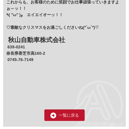
これからも、お客様のために笑顔でお仕事頑張っていきますよ
ぉ～ッ！！
٩( ''ω'' )و エイエイオーッ！！
♡素敵なクリスマスをお過ごしくださいね(*´ω`*)♡
秋山自動車株式会社
639-0241
奈良県香芝市高160-2
0745-76-7149
一覧に戻る