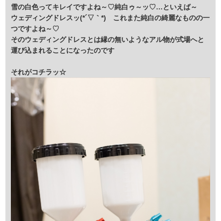
雪の白色ってキレイですよね～♡純白ゥ～ッ♡…といえば～
ウェディングドレスッ(*´▽｀*) これまた純白の綺麗なものの一
つですよね～♡
そのウェディングドレスとは縁の無いようなアル物が式場へと
運び込まれることになったのです
それがコチラッ☆